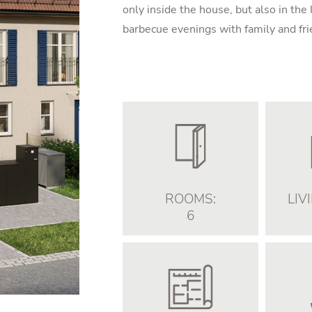
only inside the house, but also in the
barbecue evenings with family and fr
ROOMS:
LIV
6