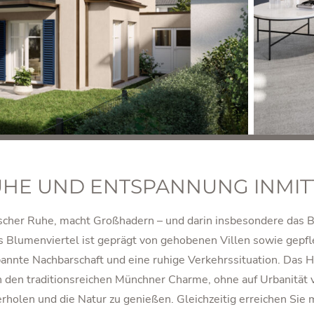
UHE UND ENTSPANNUNG INMIT
scher Ruhe, macht Großhadern – und darin insbesondere das B
Blumenviertel ist geprägt von gehobenen Villen sowie gepfl
pannte Nachbarschaft und eine ruhige Verkehrssituation. Das H
den traditionsreichen Münchner Charme, ohne auf Urbanität v
erholen und die Natur zu genießen. Gleichzeitig erreichen Sie