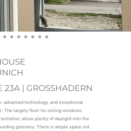
HOUSE
UNICH
 23A | GROSSHADERN
n, advanced technology, and exceptional
. The largely floor-to-ceiling windows,
ientation, allow plenty of daylight into the
unding greenery. There is ample space not