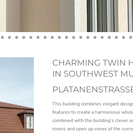
CHARMING TWIN 
IN SOUTHWEST M
PLATANENSTRASSE
This building combines elegant desig
features to create a harmonious whole
combined with the building’s clever or
rooms and open up views of the surro