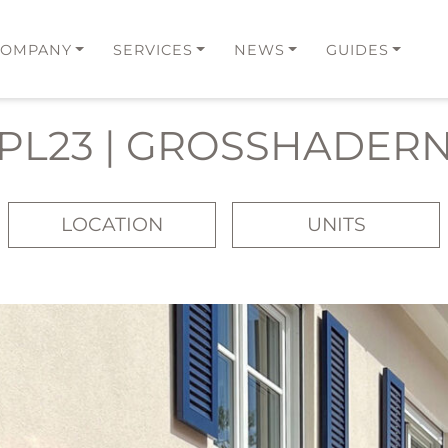
COMPANY
SERVICES
NEWS
GUIDES
PL23 | GROSSHADERN
LOCATION
UNITS